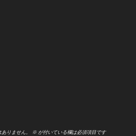
はありません。
※
が付いている欄は必須項目です