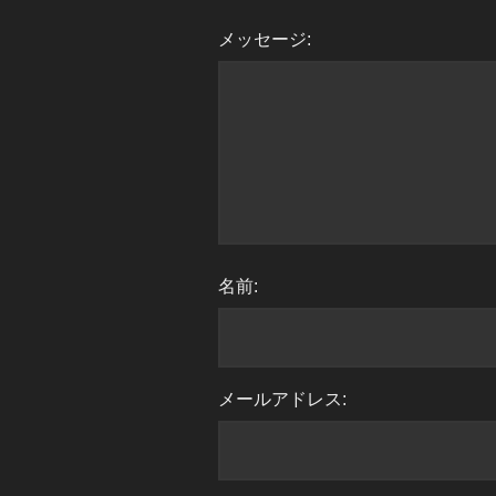
メッセージ:
名前:
メールアドレス: