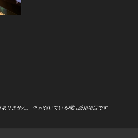
はありません。
※
が付いている欄は必須項目です