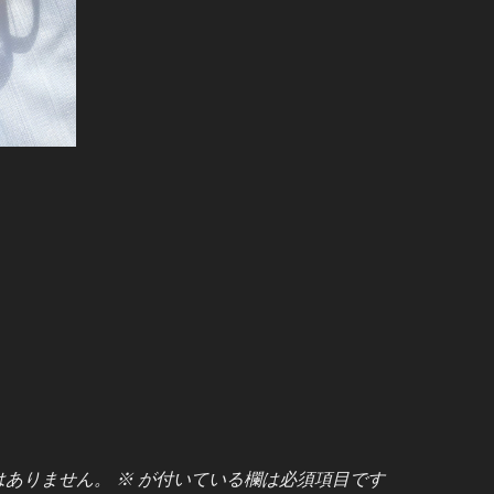
はありません。
※
が付いている欄は必須項目です