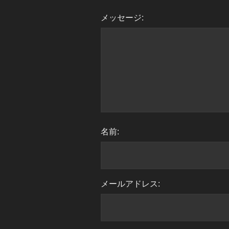
メッセージ:
名前:
メールアドレス: