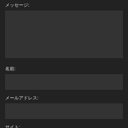
メッセージ:
名前:
メールアドレス:
サイト: