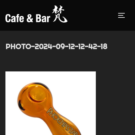
コ
ン
サイド
テ
ン
ツ
PHOTO-2024-09-12-12-42-18
へ
ス
キ
ッ
プ