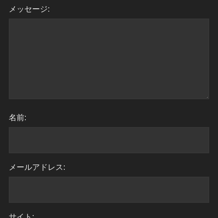
メッセージ:
名前:
メールアドレス:
サイト: