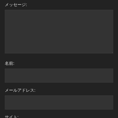
メッセージ:
名前:
メールアドレス:
サイト: