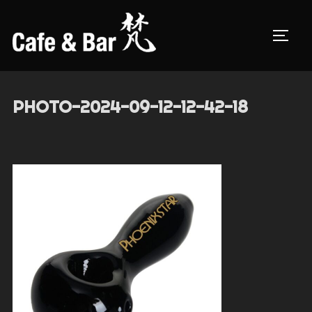
コ
ン
サイド
テ
ン
ツ
PHOTO-2024-09-12-12-42-18
へ
ス
キ
ッ
プ