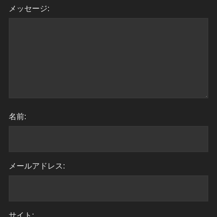
メッセージ:
名前:
メールアドレス:
サイト: