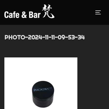
コ
ン
サイド
テ
ン
ツ
PHOTO-2024-11-11-09-53-34
へ
ス
キ
ッ
プ